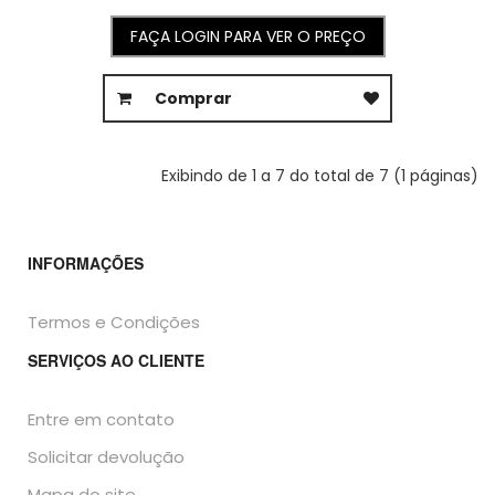
FAÇA LOGIN PARA VER O PREÇO
Comprar
Exibindo de 1 a 7 do total de 7 (1 páginas)
INFORMAÇÕES
Termos e Condições
SERVIÇOS AO CLIENTE
Entre em contato
Solicitar devolução
Mapa do site