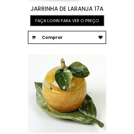
JARRINHA DE LARANJA 17A
FAÇA LOGIN PARA VER O PREÇO
Comprar