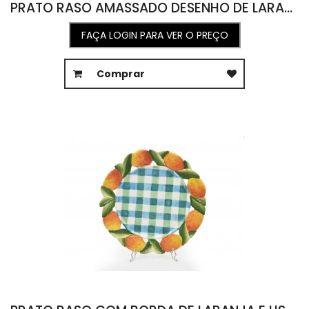
PRATO RASO AMASSADO DESENHO DE LARANJA BRANCO SIG 29D
FAÇA LOGIN PARA VER O PREÇO
Comprar