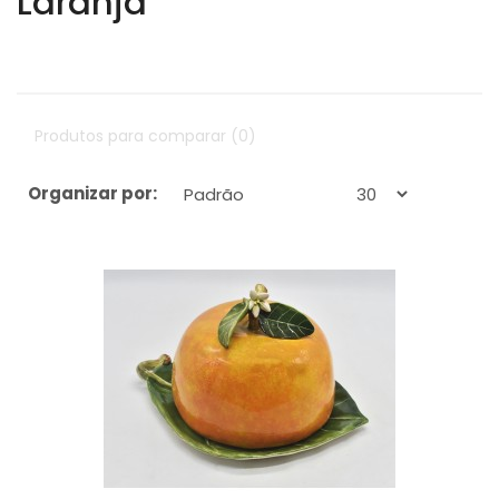
Laranja
Produtos para comparar (0)
Organizar por:
Exibir: