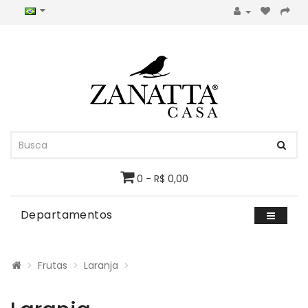
0 - R$ 0,00
Departamentos
Frutas
Laranja