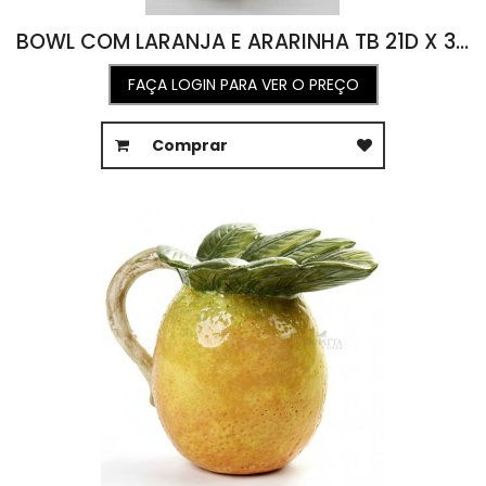
BOWL COM LARANJA E ARARINHA TB 21D X 36A
FAÇA LOGIN PARA VER O PREÇO
Comprar