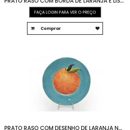
PRATO RASO COM BORDA DE LARANJA E LISTRAS 30D
FAÇA LOGIN PARA VER O PREÇO
Comprar
PRATO RASO COM DESENHO DE LARANJA NO CENTRO 29D