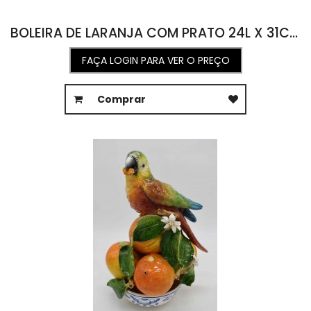
BOLEIRA DE LARANJA COM PRATO 24L X 31C X 18A
FAÇA LOGIN PARA VER O PREÇO
Comprar