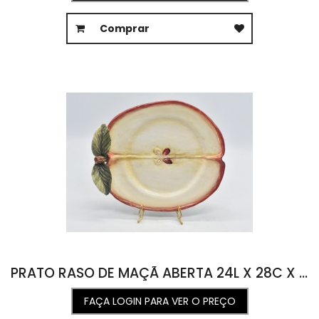
Comprar
PRATO RASO DE MAÇÃ ABERTA 24L X 28C X 1,5A
FAÇA LOGIN PARA VER O PREÇO