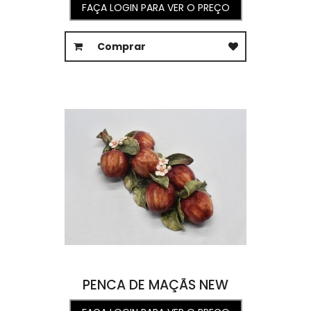
FAÇA LOGIN PARA VER O PREÇO
Comprar
PENCA DE MAÇÃS NEW