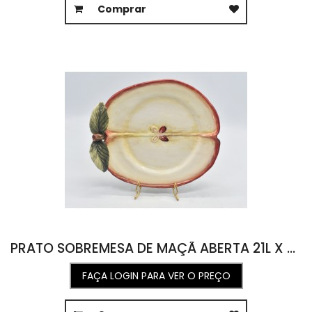
Comprar
PRATO SOBREMESA DE MAÇÃ ABERTA 21L X 23C
FAÇA LOGIN PARA VER O PREÇO