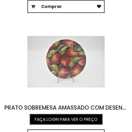
Comprar
PRATO SOBREMESA AMASSADO COM DESENHO DE MAÇÃS 22,5D
FAÇA LOGIN PARA VER O PREÇO