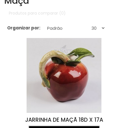
Maçã
Produtos para comparar (0)
Organizar por:
Exibir:
JARRINHA DE MAÇÃ 18D X 17A