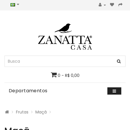
0 - R$ 0,00
Departamentos
Frutas
Maçã