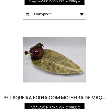
FAÇA LOGIN PARA VER O PREÇO
Comprar
PETISQUEIRA FOLHA COM MOLHEIRA DE MAÇÃ 24L X 51C X 4A
FAÇA LOGIN PARA VER O PREÇO