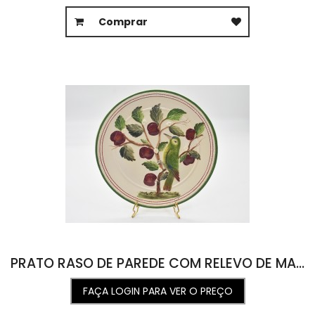
Comprar
PRATO RASO DE PAREDE COM RELEVO DE MAÇÃ E BEIJA FLOR
FAÇA LOGIN PARA VER O PREÇO