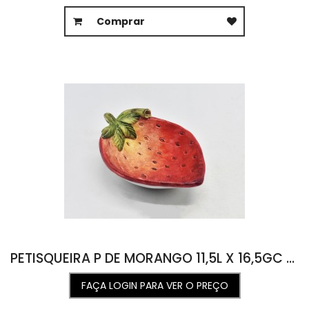
Comprar
PETISQUEIRA P DE MORANGO 11,5L X 16,5GC X 5A
FAÇA LOGIN PARA VER O PREÇO