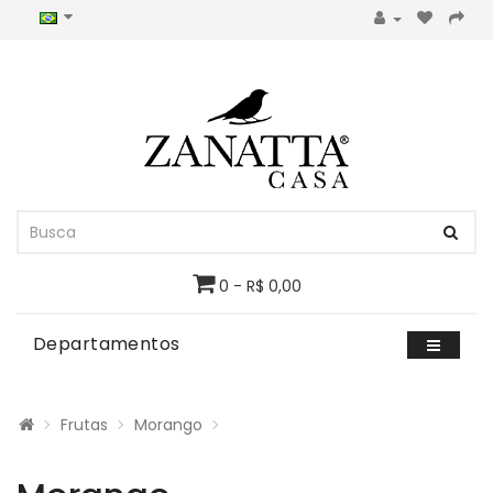
0 - R$ 0,00
Departamentos
Frutas
Morango