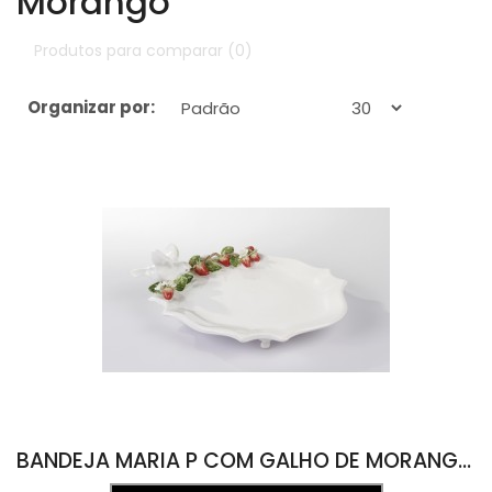
Morango
Produtos para comparar (0)
Organizar por:
Exibir:
BANDEJA MARIA P COM GALHO DE MORANGO E PÁSSARO 22L X 29C