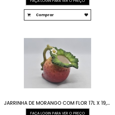
FAÇA LOGIN PARA VER O PREÇO
Comprar
JARRINHA DE MORANGO COM FLOR 17L X 19,5C X 18A
FAÇA LOGIN PARA VER O PREÇO