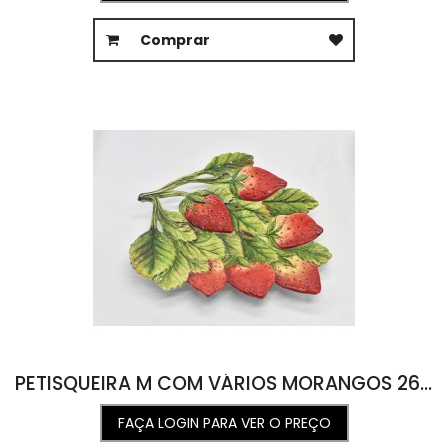
Comprar
PETISQUEIRA M COM VÁRIOS MORANGOS 26L X 28C X 3A
FAÇA LOGIN PARA VER O PREÇO