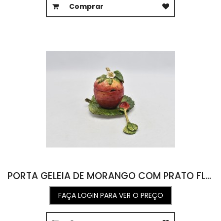
Comprar
PORTA GELEIA DE MORANGO COM PRATO FLOR 8D X 11
FAÇA LOGIN PARA VER O PREÇO