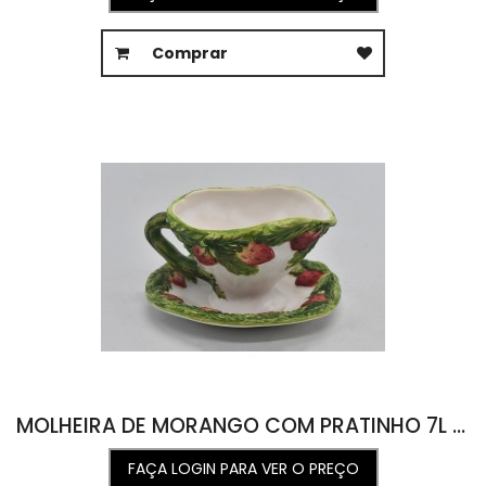
Comprar
MOLHEIRA DE MORANGO COM PRATINHO 7L X 9C X 6A
FAÇA LOGIN PARA VER O PREÇO