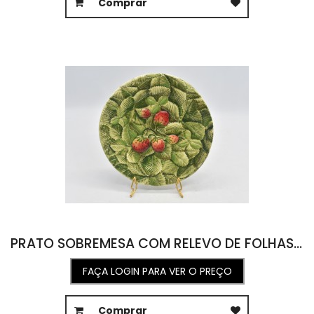
Comprar
PRATO SOBREMESA COM RELEVO DE FOLHAS E MORANGO 21D
FAÇA LOGIN PARA VER O PREÇO
Comprar