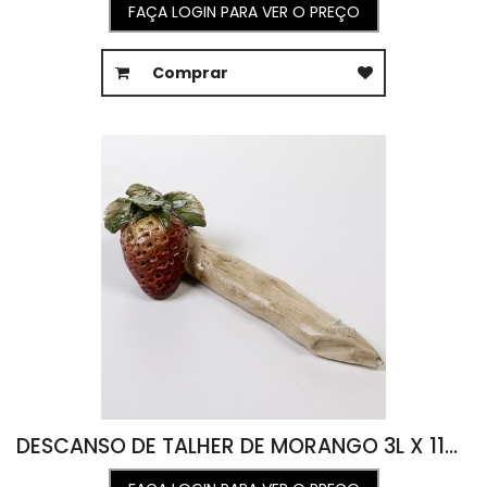
FAÇA LOGIN PARA VER O PREÇO
Comprar
DESCANSO DE TALHER DE MORANGO 3L X 11C X 3A