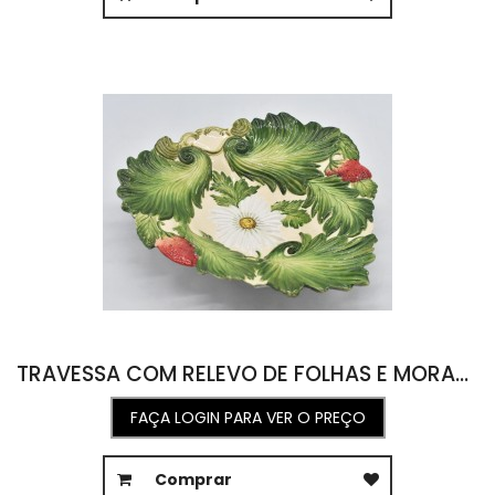
TRAVESSA COM RELEVO DE FOLHAS E MORANGOS E FLOR BRANCA 33,5L X 37,5C X 6A
FAÇA LOGIN PARA VER O PREÇO
Comprar