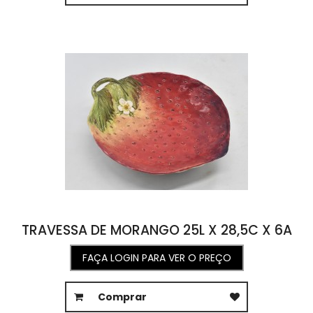
TRAVESSA DE MORANGO 25L X 28,5C X 6A
FAÇA LOGIN PARA VER O PREÇO
Comprar