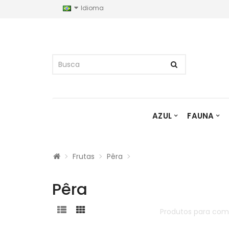
Idioma
AZUL
FAUNA
Frutas
Pêra
Pêra
Produtos para com