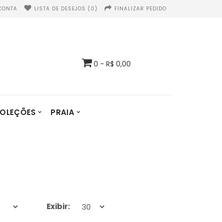
CONTA
LISTA DE DESEJOS (0)
FINALIZAR PEDIDO
0 - R$ 0,00
OLEÇÕES
PRAIA
Exibir: