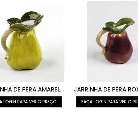
JARRINHA DE PÊRA AMARELA 18D X 17A
A LOGIN PARA VER O PREÇO
FAÇA LOGIN PARA VER O P