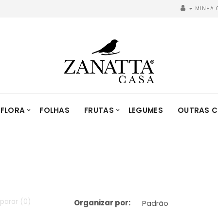
MINHA 
FLORA
FOLHAS
FRUTAS
LEGUMES
OUTRAS C
parar (0)
Organizar por: