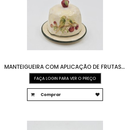
MANTEIGUEIRA COM APLICAÇÃO DE FRUTAS E PÁSSARO 13L X 13,5C X 10A
FAÇA LOGIN PARA VER O PREÇO
Comprar