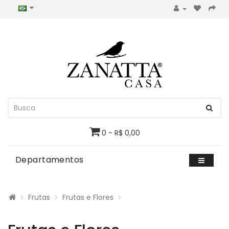
0 - R$ 0,00
Departamentos
Frutas
Frutas e Flores