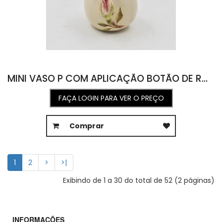
MINI VASO P COM APLICAÇÃO BOTÃO DE ROSA 5L X 5,5C X 5,5A
FAÇA LOGIN PARA VER O PREÇO
Comprar
1
2
>
>|
Exibindo de 1 a 30 do total de 52 (2 páginas)
INFORMAÇÕES