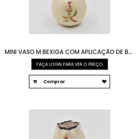
MINI VASO M BEXIGA COM APLICAÇÃO DE BOTÃO E ROSA 7L X 8C X 8A
FAÇA LOGIN PARA VER O PREÇO
Comprar