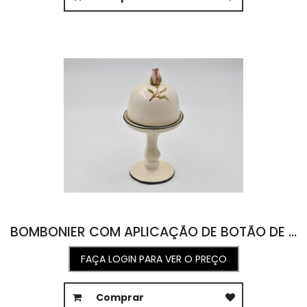
BOMBONIER COM APLICAÇÃO DE BOTÃO DE ROSA 10D X 19,5A
FAÇA LOGIN PARA VER O PREÇO
Comprar