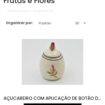
Frutas e Flores
Produtos para comparar (0)
Organizar por:
Exibir:
AÇUCAREIRO COM APLICAÇÃO DE BOTÃO DE ROSA 8,5D X 12A