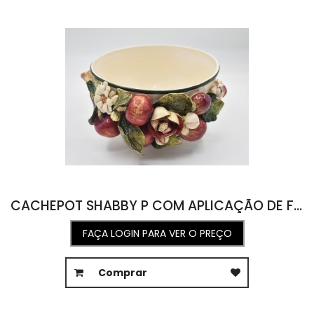
CACHEPOT SHABBY P COM APLICAÇÃO DE FRUTAS E FLORES 26D X 15A
FAÇA LOGIN PARA VER O PREÇO
Comprar