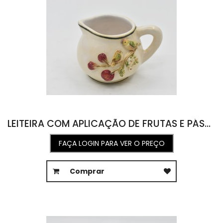
LEITEIRA COM APLICAÇÃO DE FRUTAS E PÁSSARO 8L X 9C X 11A
FAÇA LOGIN PARA VER O PREÇO
Comprar