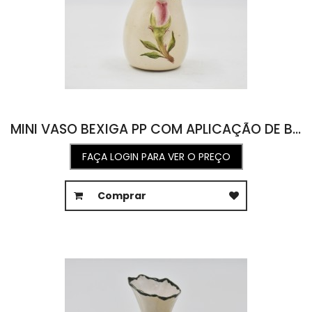
MINI VASO BEXIGA PP COM APLICAÇÃO DE BOTÃO E ROSA 5D X 5,5A
FAÇA LOGIN PARA VER O PREÇO
Comprar