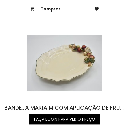
Comprar
BANDEJA MARIA M COM APLICAÇÃO DE FRUTAS E FLORES 26L X 35C X 7,5A
FAÇA LOGIN PARA VER O PREÇO