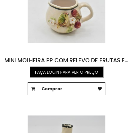
MINI MOLHEIRA PP COM RELEVO DE FRUTAS E PÁSSARO 5L X 6C X 3,5A
FAÇA LOGIN PARA VER O PREÇO
Comprar