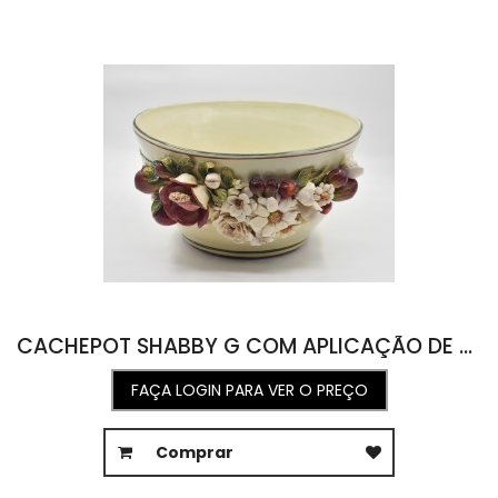
CACHEPOT SHABBY G COM APLICAÇÃO DE FRUTAS E FLORES 41L X 44C X 21A
FAÇA LOGIN PARA VER O PREÇO
Comprar