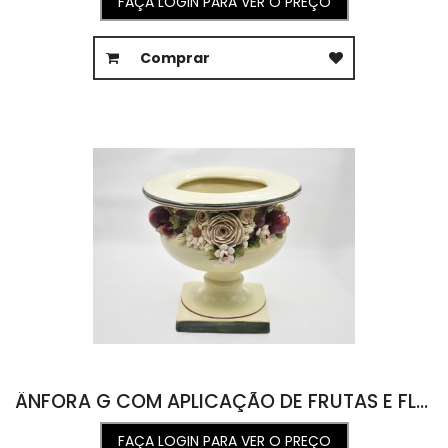
FAÇA LOGIN PARA VER O PREÇO
Comprar
ÂNFORA G COM APLICAÇÃO DE FRUTAS E FLORES 37D X 35A
FAÇA LOGIN PARA VER O PREÇO