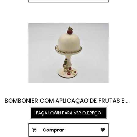
BOMBONIER COM APLICAÇÃO DE FRUTAS E PÁSSARO 10L X 10,5C X 19,5A
FAÇA LOGIN PARA VER O PREÇO
Comprar