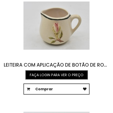
LEITEIRA COM APLICAÇÃO DE BOTÃO DE ROSA 10L X 12C X 7,5A
FAÇA LOGIN PARA VER O PREÇO
Comprar