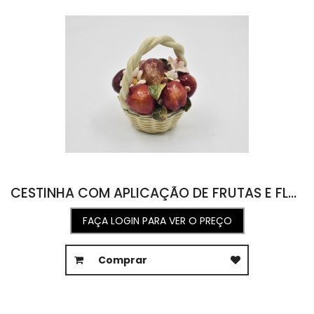
CESTINHA COM APLICAÇÃO DE FRUTAS E FLORES 9D X 10A
FAÇA LOGIN PARA VER O PREÇO
Comprar