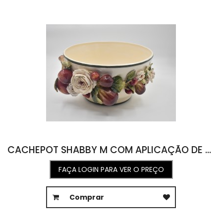
CACHEPOT SHABBY M COM APLICAÇÃO DE FRUTAS E FLORES 33,5L X 37C X 18,5A
FAÇA LOGIN PARA VER O PREÇO
Comprar