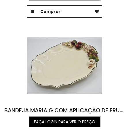
Comprar
BANDEJA MARIA G COM APLICAÇÃO DE FRUTAS E FLORES 30L X 41C X 7,5A
FAÇA LOGIN PARA VER O PREÇO