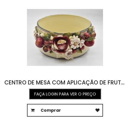
CENTRO DE MESA COM APLICAÇÃO DE FRUTAS E FLORES 32,5L X 39C X 16,5A
FAÇA LOGIN PARA VER O PREÇO
Comprar