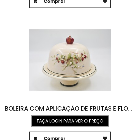
Comprar
BOLEIRA COM APLICAÇÃO DE FRUTAS E FLORES E PÁSSARO 27D X 25A
FAÇA LOGIN PARA VER O PREÇO
Comprar