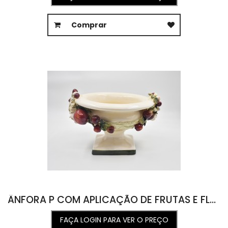
Comprar
ÂNFORA P COM APLICAÇÃO DE FRUTAS E FLORES 28,5L X 33,5C X 22,5A
FAÇA LOGIN PARA VER O PREÇO