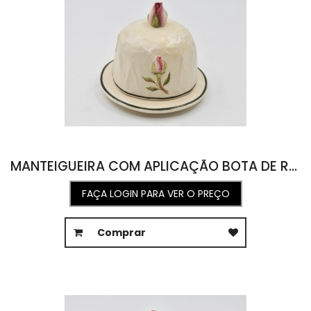
MANTEIGUEIRA COM APLICAÇÃO BOTA DE ROSA 13,5D X 11A
FAÇA LOGIN PARA VER O PREÇO
Comprar