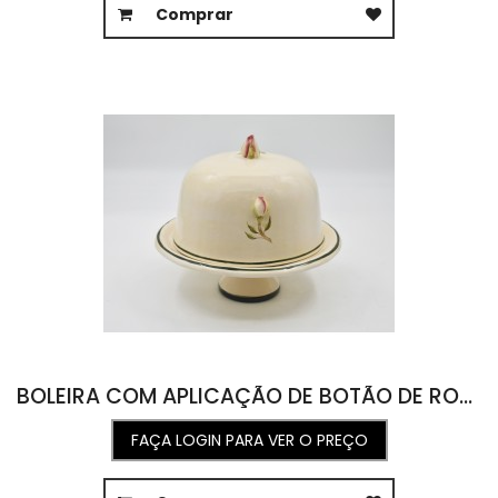
Comprar
BOLEIRA COM APLICAÇÃO DE BOTÃO DE ROSA 27,5D X 23A
FAÇA LOGIN PARA VER O PREÇO