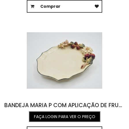
Comprar
BANDEJA MARIA P COM APLICAÇÃO DE FRUTAS E FLORES 21L X 29C X 6,5A
FAÇA LOGIN PARA VER O PREÇO