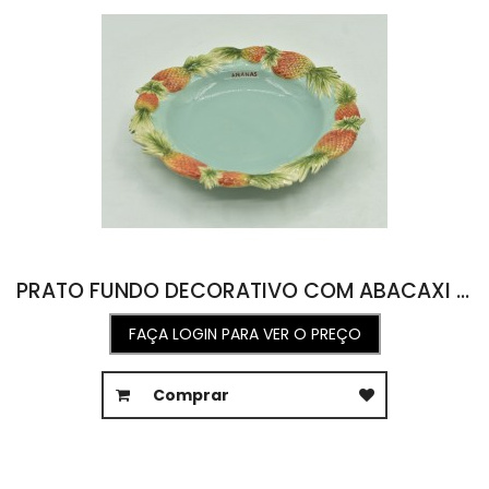
PRATO FUNDO DECORATIVO COM ABACAXI NA BORDA 25L X 35C X 3A
FAÇA LOGIN PARA VER O PREÇO
Comprar