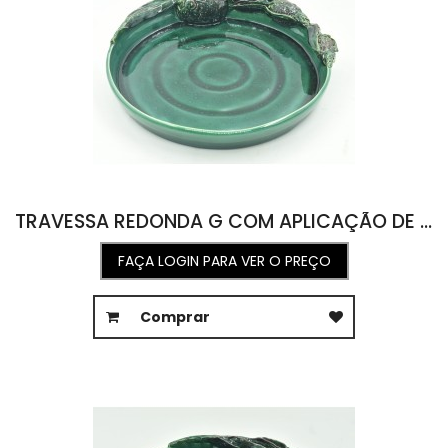
TRAVESSA REDONDA G COM APLICAÇÃO DE ABACAXI VERDE HERA 38D X 6A
FAÇA LOGIN PARA VER O PREÇO
Comprar