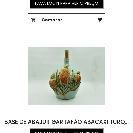
FAÇA LOGIN PARA VER O PREÇO
Comprar
BASE DE ABAJUR GARRAFÃO ABACAXI TURQUESA 37L X 41,5C X 52,2A