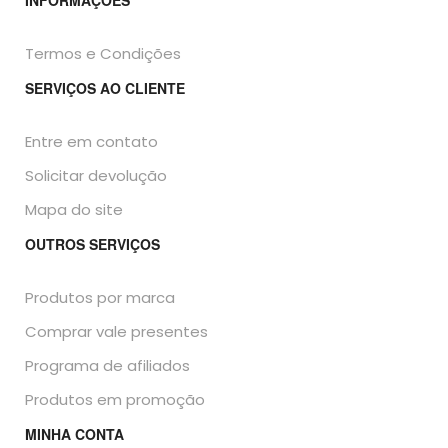
INFORMAÇÕES
Termos e Condições
SERVIÇOS AO CLIENTE
Entre em contato
Solicitar devolução
Mapa do site
OUTROS SERVIÇOS
Produtos por marca
Comprar vale presentes
Programa de afiliados
Produtos em promoção
MINHA CONTA