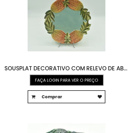
SOUSPLAT DECORATIVO COM RELEVO DE ABACAXI 33D X 2,9A
FAÇA LOGIN PARA VER O PREÇO
Comprar