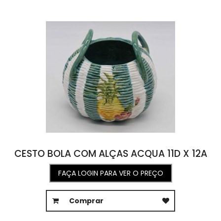
CESTO BOLA COM ALÇAS ACQUA 11D X 12A
FAÇA LOGIN PARA VER O PREÇO
Comprar