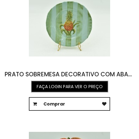
PRATO SOBREMESA DECORATIVO COM ABACAXI E LISTRAS 21,5D X 2A
FAÇA LOGIN PARA VER O PREÇO
Comprar