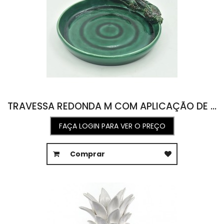
TRAVESSA REDONDA M COM APLICAÇÃO DE ABACAXI VERDE HERA 32D X 4,5A
FAÇA LOGIN PARA VER O PREÇO
Comprar