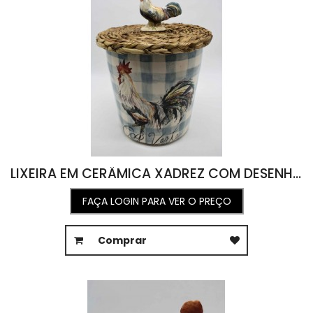
LIXEIRA EM CERÂMICA XADREZ COM DESENHO DE GALO E TAMPA DE TABOA COM GALO P 38A
FAÇA LOGIN PARA VER O PREÇO
Comprar