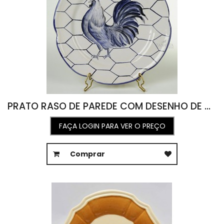
PRATO RASO DE PAREDE COM DESENHO DE GALO EM AZUL ( A 2,2 X D 25,5)
FAÇA LOGIN PARA VER O PREÇO
Comprar