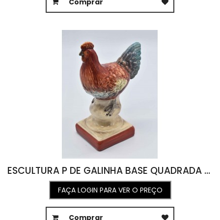
Comprar
ESCULTURA P DE GALINHA BASE QUADRADA ROUGE DE FER 7L X 18C X 7A
FAÇA LOGIN PARA VER O PREÇO
Comprar