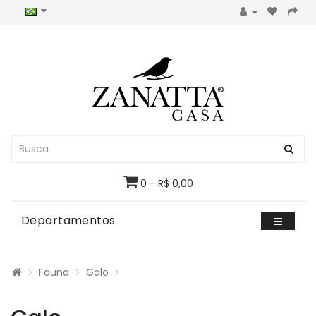
0 - R$ 0,00
Departamentos
Fauna
Galo