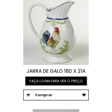
JARRA DE GALO 18D X 21A
FAÇA LOGIN PARA VER O PREÇO
Comprar