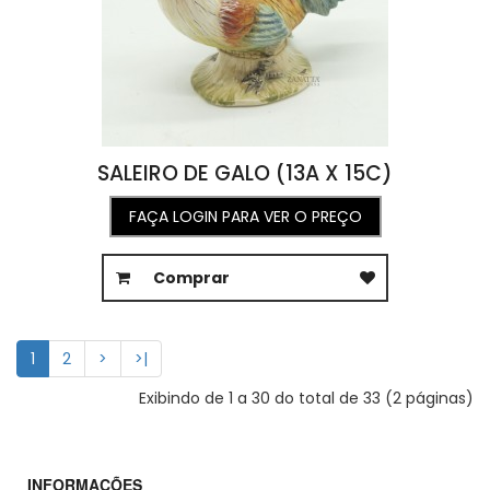
SALEIRO DE GALO (13A X 15C)
FAÇA LOGIN PARA VER O PREÇO
Comprar
1
2
>
>|
Exibindo de 1 a 30 do total de 33 (2 páginas)
INFORMAÇÕES