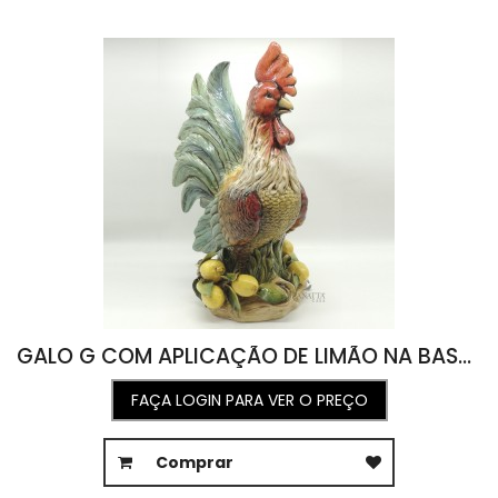
GALO G COM APLICAÇÃO DE LIMÃO NA BASE (A67 C40 L35)
FAÇA LOGIN PARA VER O PREÇO
Comprar