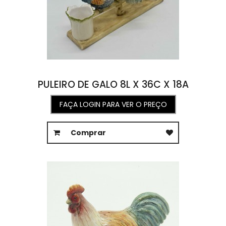
PULEIRO DE GALO 8L X 36C X 18A
FAÇA LOGIN PARA VER O PREÇO
Comprar