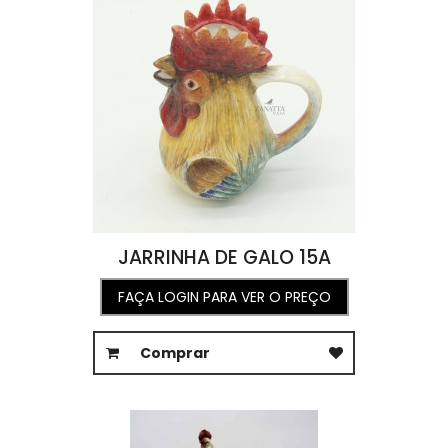
JARRINHA DE GALO 15A
FAÇA LOGIN PARA VER O PREÇO
Comprar