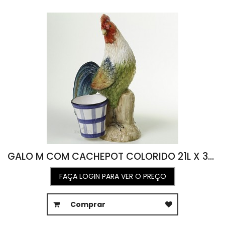
GALO M COM CACHEPOT COLORIDO 21L X 39A
FAÇA LOGIN PARA VER O PREÇO
Comprar