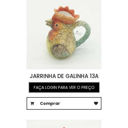
JARRINHA DE GALINHA 13A
FAÇA LOGIN PARA VER O PREÇO
Comprar