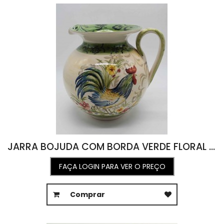
JARRA BOJUDA COM BORDA VERDE FLORAL COM DESENHO DE GALO NO CENTRO (A24 D20)
FAÇA LOGIN PARA VER O PREÇO
Comprar