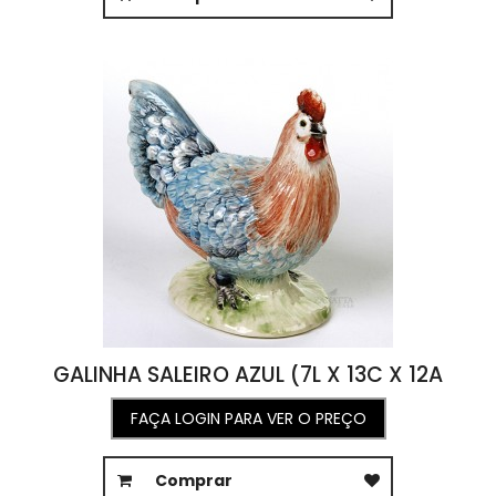
GALINHA SALEIRO AZUL (7L X 13C X 12A
FAÇA LOGIN PARA VER O PREÇO
Comprar