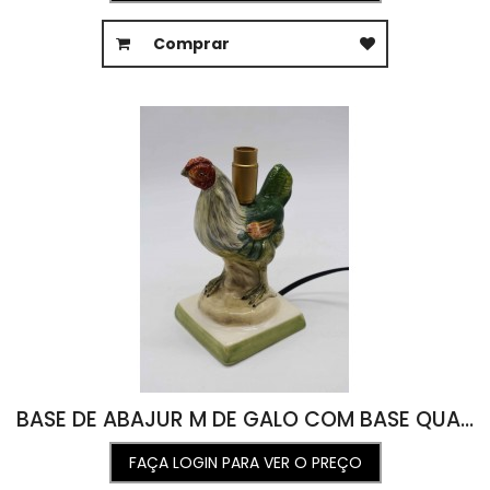
Comprar
BASE DE ABAJUR M DE GALO COM BASE QUADRADA 9L X 9C X 16A
FAÇA LOGIN PARA VER O PREÇO