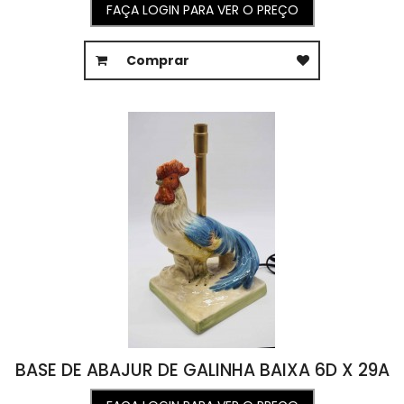
FAÇA LOGIN PARA VER O PREÇO
Comprar
BASE DE ABAJUR DE GALINHA BAIXA 6D X 29A