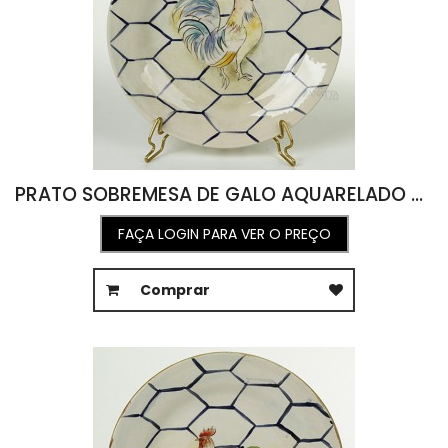
PRATO SOBREMESA DE GALO AQUARELADO PARA PAREDE 01 ( D 21,5 )
FAÇA LOGIN PARA VER O PREÇO
Comprar