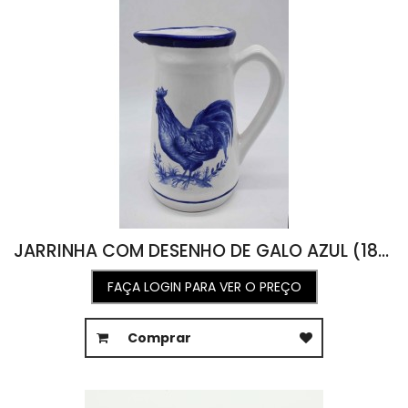
JARRINHA COM DESENHO DE GALO AZUL (18A X 15L)
FAÇA LOGIN PARA VER O PREÇO
Comprar