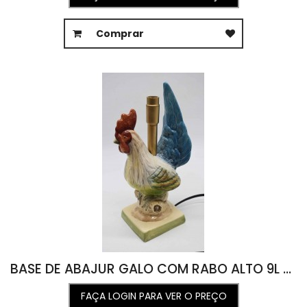
Comprar
BASE DE ABAJUR GALO COM RABO ALTO 9L X 9C X 23A
FAÇA LOGIN PARA VER O PREÇO