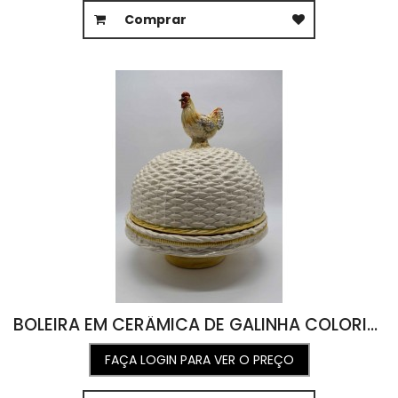
Comprar
BOLEIRA EM CERÂMICA DE GALINHA COLORIDA 31D X 35A
FAÇA LOGIN PARA VER O PREÇO