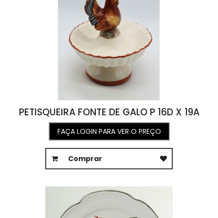
PETISQUEIRA FONTE DE GALO P 16D X 19A
FAÇA LOGIN PARA VER O PREÇO
Comprar