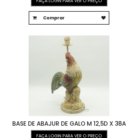
FAÇA LOGIN PARA VER O PREÇO
Comprar
BASE DE ABAJUR DE GALO M 12,5D X 38A
FAÇA LOGIN PARA VER O PREÇO