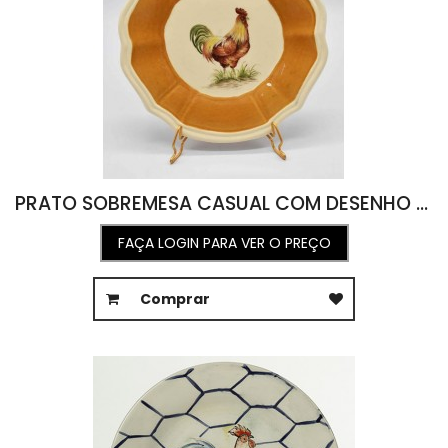
PRATO SOBREMESA CASUAL COM DESENHO DE GALO COM BORDA FAIANÇA (22)
FAÇA LOGIN PARA VER O PREÇO
Comprar