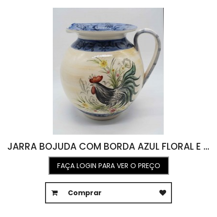
JARRA BOJUDA COM BORDA AZUL FLORAL E DESENHO DE GALO NO CENTRO (A25 D20)
FAÇA LOGIN PARA VER O PREÇO
Comprar