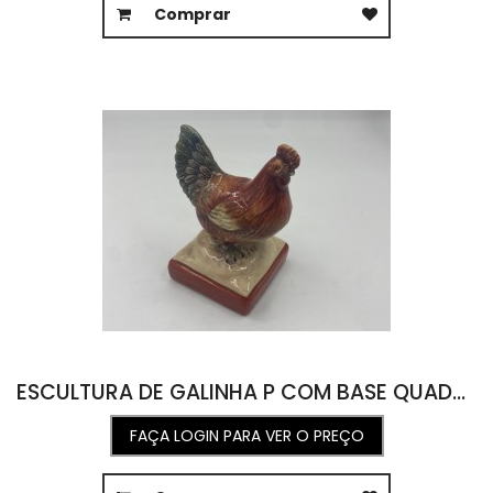
Comprar
ESCULTURA DE GALINHA P COM BASE QUADRADA 7L X 7C X 11A
FAÇA LOGIN PARA VER O PREÇO