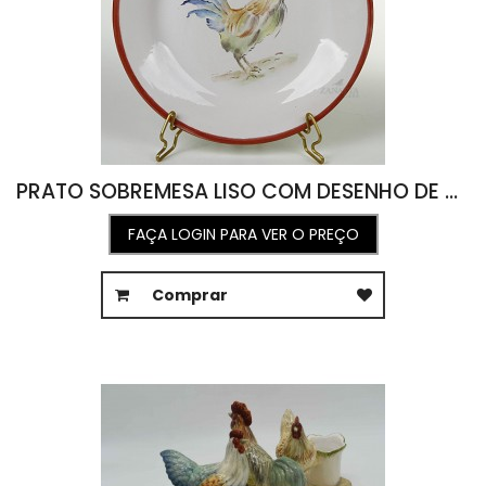
PRATO SOBREMESA LISO COM DESENHO DE GALO AQUARELADO COM FRISO VERMELHO ( D 20 )
FAÇA LOGIN PARA VER O PREÇO
Comprar