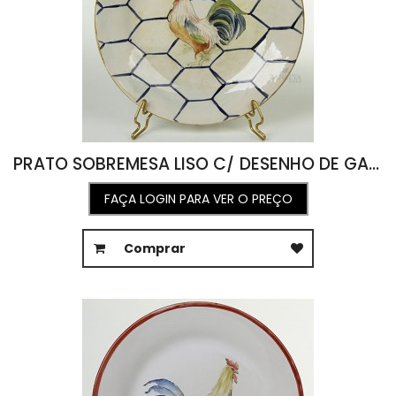
PRATO SOBREMESA LISO C/ DESENHO DE GALO 3 (D 20,5 )
FAÇA LOGIN PARA VER O PREÇO
Comprar