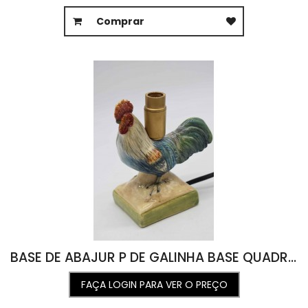
Comprar
BASE DE ABAJUR P DE GALINHA BASE QUADRADA (12,5A)
FAÇA LOGIN PARA VER O PREÇO