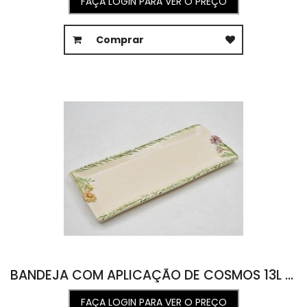
FAÇA LOGIN PARA VER O PREÇO
Comprar
BANDEJA COM APLICAÇÃO DE COSMOS 13L X 21,1C X 2,1A
FAÇA LOGIN PARA VER O PREÇO