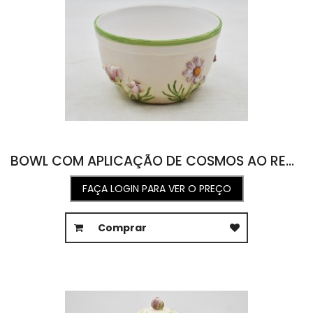
BOWL COM APLICAÇÃO DE COSMOS AO REDOR 11,8D X 7,1A
FAÇA LOGIN PARA VER O PREÇO
Comprar