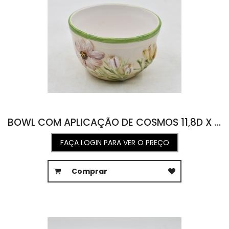
BOWL COM APLICAÇÃO DE COSMOS 11,8D X 6,9A
FAÇA LOGIN PARA VER O PREÇO
Comprar