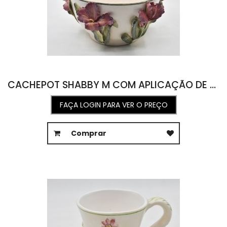
CACHEPOT SHABBY M COM APLICAÇÃO DE FLOR DE ÍRIS 40D X 21A
FAÇA LOGIN PARA VER O PREÇO
Comprar