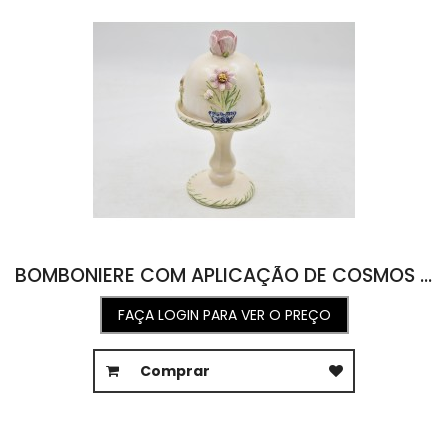
BOMBONIERE COM APLICAÇÃO DE COSMOS 10L X 10C X 19A
FAÇA LOGIN PARA VER O PREÇO
Comprar