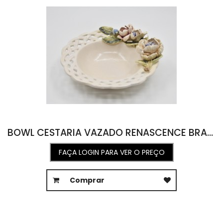
BOWL CESTARIA VAZADO RENASCENCE BRANCO SIG 18L X 20C X 6,5A
FAÇA LOGIN PARA VER O PREÇO
Comprar