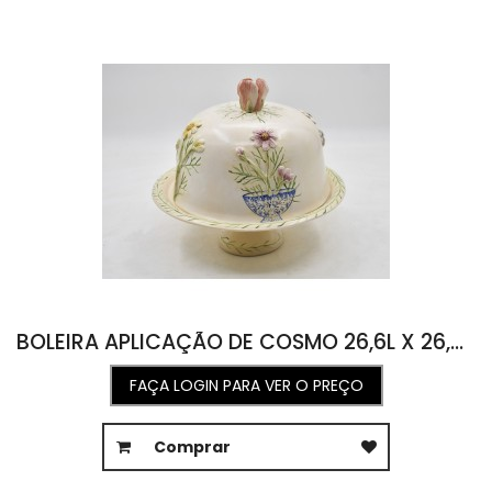
BOLEIRA APLICAÇÃO DE COSMO 26,6L X 26,6C 24,5A
FAÇA LOGIN PARA VER O PREÇO
Comprar