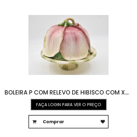
BOLEIRA P COM RELEVO DE HIBÍSCO COM XADREZ VERDE 27D X 24A
FAÇA LOGIN PARA VER O PREÇO
Comprar