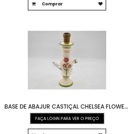
Comprar
BASE DE ABAJUR CASTIÇAL CHELSEA FLOWER DESENHO DE FLORES 8,6L X 8,6C X 30,3A
FAÇA LOGIN PARA VER O PREÇO