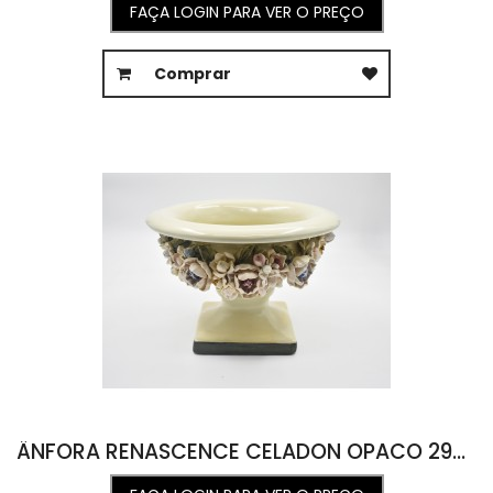
FAÇA LOGIN PARA VER O PREÇO
Comprar
ÂNFORA RENASCENCE CELADON OPACO 29D X 19,5A