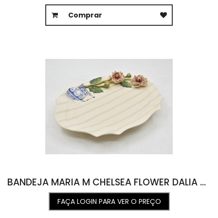
Comprar
BANDEJA MARIA M CHELSEA FLOWER DALIA COM LISTRAS 25,3L X 34,5C X 6,5A
FAÇA LOGIN PARA VER O PREÇO