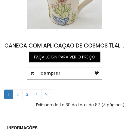
CANECA COM APLICAÇAO DE COSMOS 11,4L X 15C X 11A
FAÇA LOGIN PARA VER O PREÇO
Comprar
1
2
3
>
>|
Exibindo de 1 a 30 do total de 87 (3 páginas)
INFORMAÇÕES