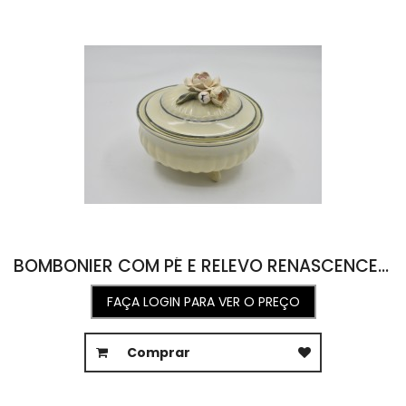
BOMBONIER COM PÉ E RELEVO RENASCENCE CELADON OPACO D14 X 16A
FAÇA LOGIN PARA VER O PREÇO
Comprar