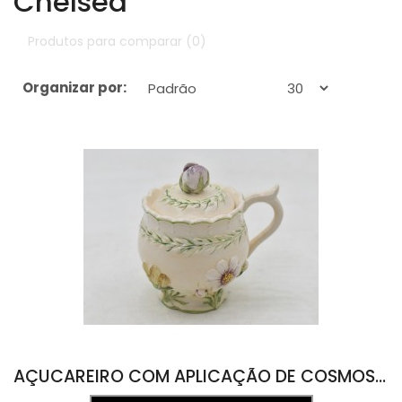
Chelsea
Produtos para comparar (0)
Organizar por:
Exibir:
AÇUCAREIRO COM APLICAÇÃO DE COSMOS 9,2L X 7,8C X 10,1A