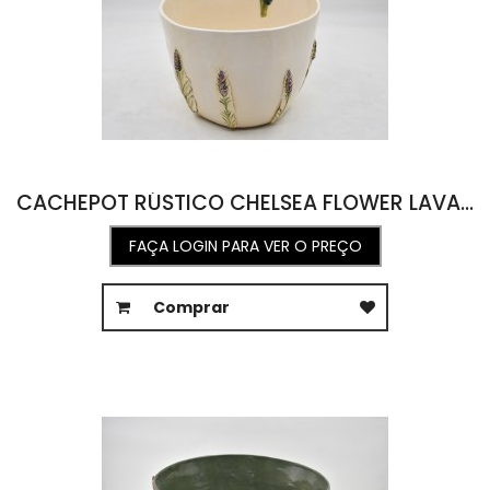
CACHEPOT RÚSTICO CHELSEA FLOWER LAVANDA E CASAL PERIQUITO 25L X 28,4C X 26,8H
FAÇA LOGIN PARA VER O PREÇO
Comprar