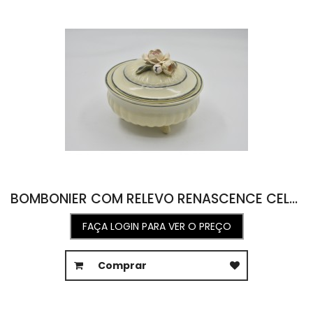
BOMBONIER COM RELEVO RENASCENCE CELADON OPACO 15,5D X 14A
FAÇA LOGIN PARA VER O PREÇO
Comprar