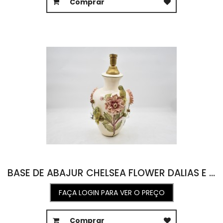
Comprar
BASE DE ABAJUR CHELSEA FLOWER DALIAS E CASAL DE PASSARINHOS 25D X 44A
FAÇA LOGIN PARA VER O PREÇO
Comprar