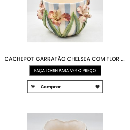
CACHEPOT GARRAFÃO CHELSEA COM FLOR DE ÍRIS E LISTRAS 36,2D X 24,5A
FAÇA LOGIN PARA VER O PREÇO
Comprar