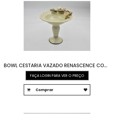
BOWL CESTARIA VAZADO RENASCENCE COM PÉ CELADON OPACO 18L X 18,5C X 19A
FAÇA LOGIN PARA VER O PREÇO
Comprar