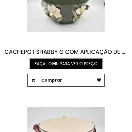
CACHEPOT SHABBY G COM APLICAÇÃO DE FLOR DE ÍRIS 46D X 27A
FAÇA LOGIN PARA VER O PREÇO
Comprar