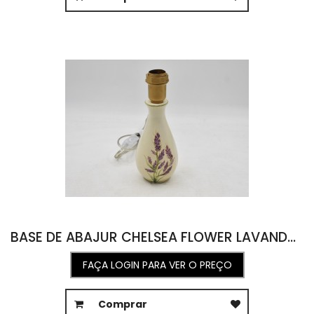
BASE DE ABAJUR CHELSEA FLOWER LAVANDA FUNDO VERDE CELADON OPACO 8,5L X 8C X 21,5A
FAÇA LOGIN PARA VER O PREÇO
Comprar