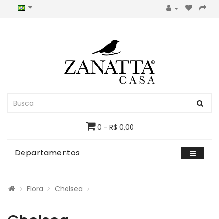
0 - R$ 0,00
Departamentos
Flora
Chelsea