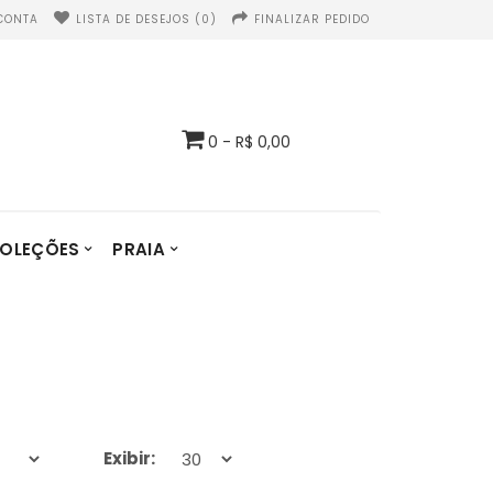
CONTA
LISTA DE DESEJOS (0)
FINALIZAR PEDIDO
0 - R$ 0,00
OLEÇÕES
PRAIA
Exibir: