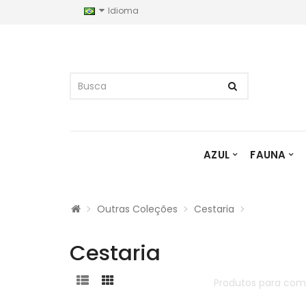
Idioma
AZUL
FAUNA
Outras Coleções
Cestaria
Cestaria
Produtos para com