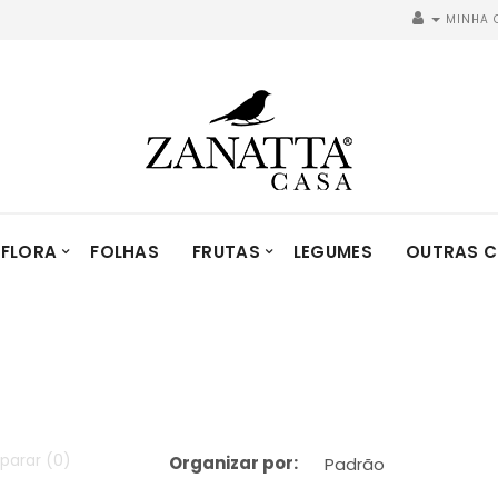
MINHA 
FLORA
FOLHAS
FRUTAS
LEGUMES
OUTRAS C
parar (0)
Organizar por: