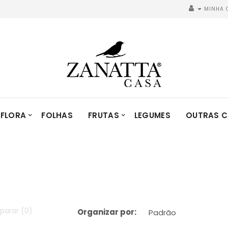
MINHA 
FLORA
FOLHAS
FRUTAS
LEGUMES
OUTRAS C
parar (0)
Organizar por: