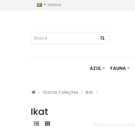
Idioma
AZUL
FAUNA
Outras Coleções
Ikat
Ikat
Produtos para com