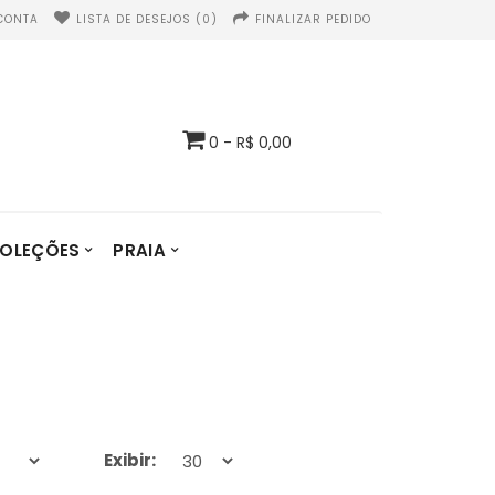
CONTA
LISTA DE DESEJOS (0)
FINALIZAR PEDIDO
0 - R$ 0,00
OLEÇÕES
PRAIA
Exibir: