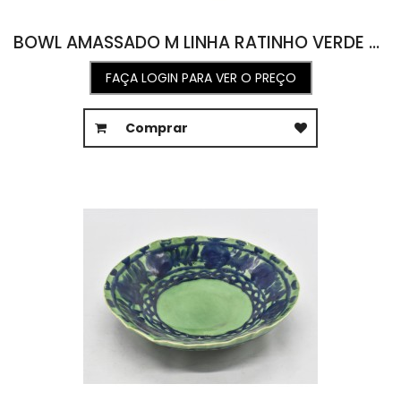
BOWL AMASSADO M LINHA RATINHO VERDE 2016 17D X 7A
FAÇA LOGIN PARA VER O PREÇO
Comprar