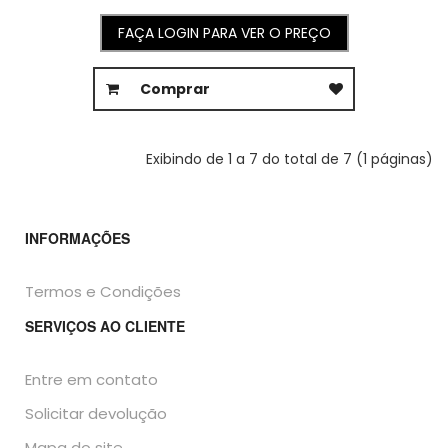
FAÇA LOGIN PARA VER O PREÇO
Comprar
Exibindo de 1 a 7 do total de 7 (1 páginas)
INFORMAÇÕES
Termos e Condições
SERVIÇOS AO CLIENTE
Entre em contato
Solicitar devolução
Mapa do site