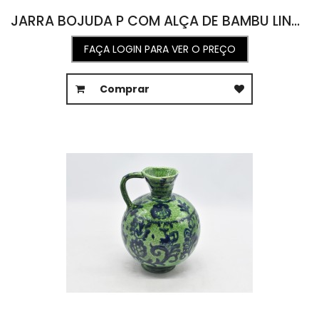
JARRA BOJUDA P COM ALÇA DE BAMBU LINHA RATINHO 20L X 25C X 19A
FAÇA LOGIN PARA VER O PREÇO
Comprar