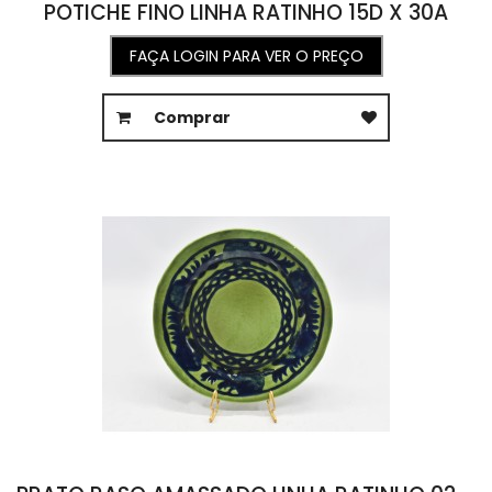
POTICHE FINO LINHA RATINHO 15D X 30A
FAÇA LOGIN PARA VER O PREÇO
Comprar