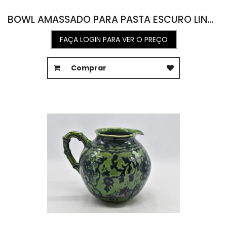
BOWL AMASSADO PARA PASTA ESCURO LINHA RATINHO 23D X 6A
FAÇA LOGIN PARA VER O PREÇO
Comprar