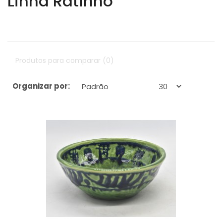
Linha Ratinho
Produtos para comparar (0)
Organizar por:
Exibir: