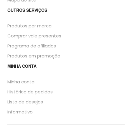
OUTROS SERVIÇOS
Produtos por marca
Comprar vale presentes
Programa de afiliados
Produtos em promoção
MINHA CONTA
Minha conta
Histórico de pedidos
Lista de desejos
Informativo