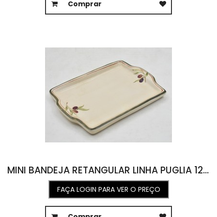
Comprar
MINI BANDEJA RETANGULAR LINHA PUGLIA 12,7L X 18,3C X 1,7A
FAÇA LOGIN PARA VER O PREÇO
Comprar