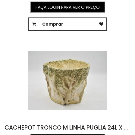
FAÇA LOGIN PARA VER O PREÇO
Comprar
CACHEPOT TRONCO M LINHA PUGLIA 24L X 26C X 21,5A