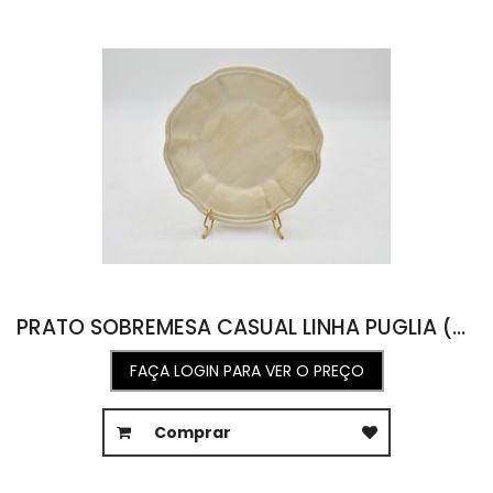
PRATO SOBREMESA CASUAL LINHA PUGLIA (22D X 2A )
FAÇA LOGIN PARA VER O PREÇO
Comprar