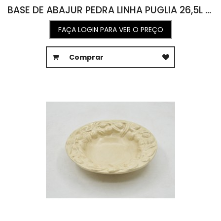
BASE DE ABAJUR PEDRA LINHA PUGLIA 26,5L X 27C X 38,2A
FAÇA LOGIN PARA VER O PREÇO
Comprar