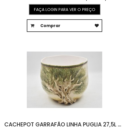
FAÇA LOGIN PARA VER O PREÇO
Comprar
CACHEPOT GARRAFÃO LINHA PUGLIA 27,5L X 30C X 23,5A