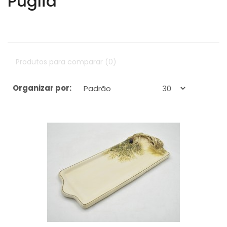
Puglia
Produtos para comparar (0)
Organizar por:
Exibir: