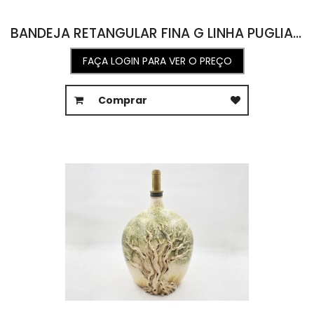
BANDEJA RETANGULAR FINA G LINHA PUGLIA 19L X 45,5C X 5A
FAÇA LOGIN PARA VER O PREÇO
Comprar