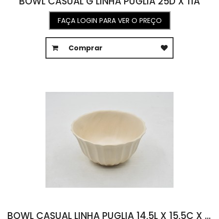
BOWL CASUAL G LINHA PUGLIA 25D X 11A
FAÇA LOGIN PARA VER O PREÇO
Comprar
BOWL CASUAL LINHA PUGLIA 14,5L X 15,5C X 7,5A