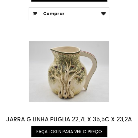
Comprar
JARRA G LINHA PUGLIA 22,7L X 35,5C X 23,2A
FAÇA LOGIN PARA VER O PREÇO