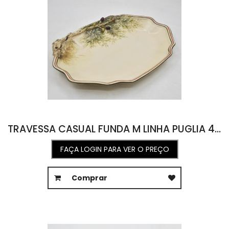
TRAVESSA CASUAL FUNDA M LINHA PUGLIA 40L X 47C X 6A
FAÇA LOGIN PARA VER O PREÇO
Comprar