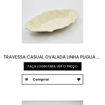
TRAVESSA CASUAL OVALADA LINHA PUGLIA 34L X 44C X 5A
FAÇA LOGIN PARA VER O PREÇO
Comprar