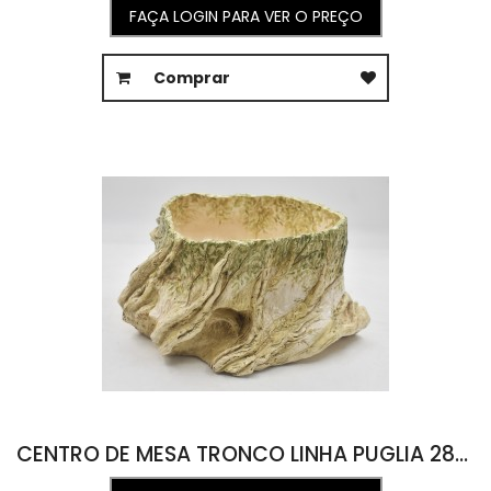
FAÇA LOGIN PARA VER O PREÇO
Comprar
CENTRO DE MESA TRONCO LINHA PUGLIA 28L X 37C X 19A