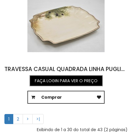
TRAVESSA CASUAL QUADRADA LINHA PUGLIA 31,5L X 41C X 4A
FAÇA LOGIN PARA VER O PREÇO
Comprar
1
2
>
>|
Exibindo de 1 a 30 do total de 43 (2 páginas)