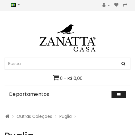
0 - R$ 0,00
Departamentos
Outras Coleções
Puglia