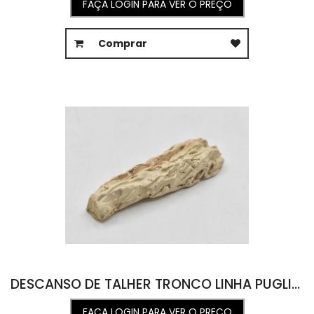
FAÇA LOGIN PARA VER O PREÇO
Comprar
DESCANSO DE TALHER TRONCO LINHA PUGLIA 2,5L X 7,5C X 1,5A
FAÇA LOGIN PARA VER O PREÇO