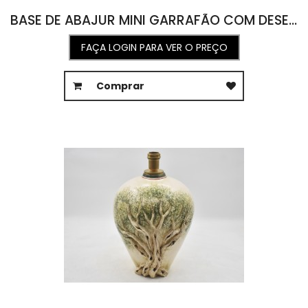
BASE DE ABAJUR MINI GARRAFÃO COM DESENHO LINHA PUGLIA 15,7D X 36A
FAÇA LOGIN PARA VER O PREÇO
Comprar