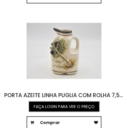
PORTA AZEITE LINHA PUGLIA COM ROLHA 7,5L X 9C X 13,5A
FAÇA LOGIN PARA VER O PREÇO
Comprar