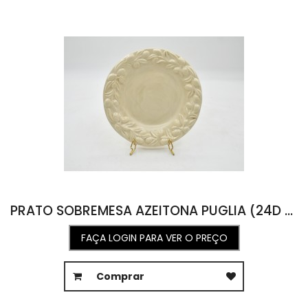
PRATO SOBREMESA AZEITONA PUGLIA (24D X 2A)
FAÇA LOGIN PARA VER O PREÇO
Comprar