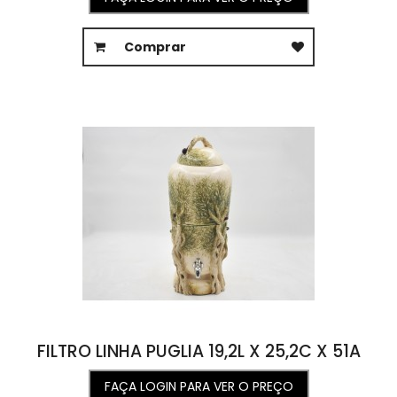
Comprar
FILTRO LINHA PUGLIA 19,2L X 25,2C X 51A
FAÇA LOGIN PARA VER O PREÇO