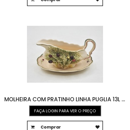
MOLHEIRA COM PRATINHO LINHA PUGLIA 13L X 19C X 10A
FAÇA LOGIN PARA VER O PREÇO
Comprar