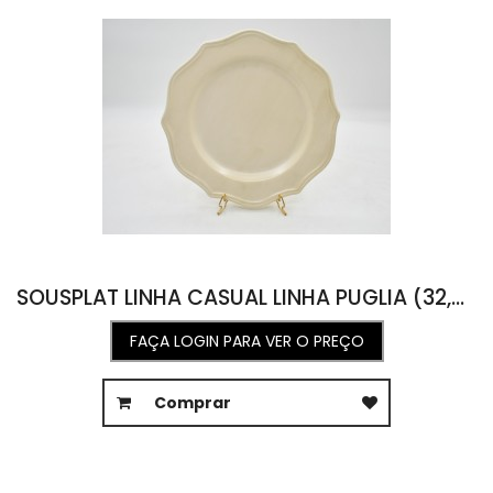
SOUSPLAT LINHA CASUAL LINHA PUGLIA (32,5D X 5A)
FAÇA LOGIN PARA VER O PREÇO
Comprar