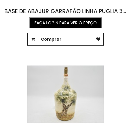
BASE DE ABAJUR GARRAFÃO LINHA PUGLIA 34,5L X 35C X 54,5A
FAÇA LOGIN PARA VER O PREÇO
Comprar