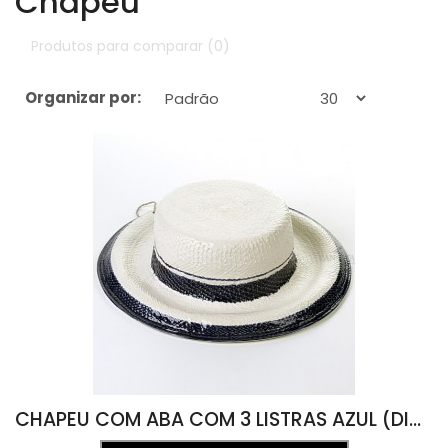
Chapéu
Produtos para comparar (0)
Organizar por:
Exibir:
CHAPEU COM ABA COM 3 LISTRAS AZUL (DIAM 32 X A 09)