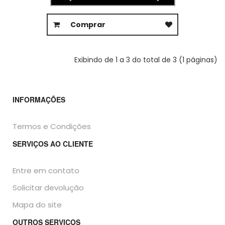
Comprar
Exibindo de 1 a 3 do total de 3 (1 páginas)
INFORMAÇÕES
Termos e Condições
SERVIÇOS AO CLIENTE
Entre em contato
Solicitar devolução
Mapa do site
OUTROS SERVIÇOS