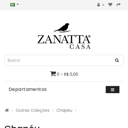
0 - R$ 0,00
Departamentos
Outras Coleções
Chapéu