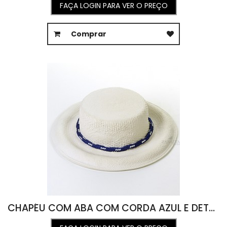
FAÇA LOGIN PARA VER O PREÇO
Comprar
CHAPÉU COM ABA COM CORDA AZUL E DETALHES BRANCO (A10 D31 )