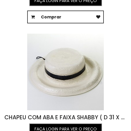
FAÇA LOGIN PARA VER O PREÇO
Comprar
CHAPEU COM ABA E FAIXA SHABBY ( D 31 X A 10 )
FAÇA LOGIN PARA VER O PREÇO