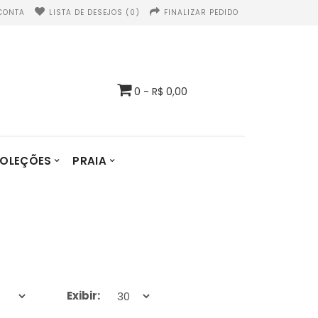
CONTA
LISTA DE DESEJOS (0)
FINALIZAR PEDIDO
0 - R$ 0,00
OLEÇÕES
PRAIA
Exibir: