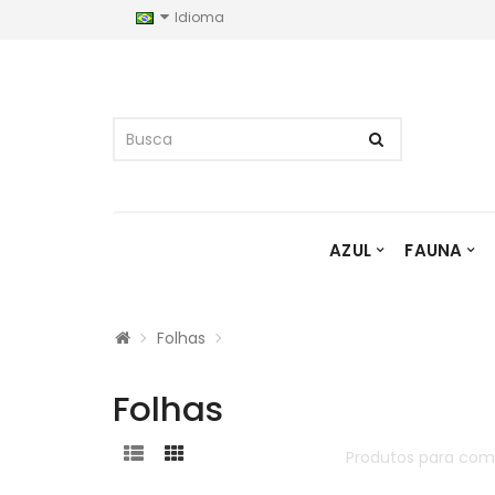
Idioma
AZUL
FAUNA
Folhas
Folhas
Produtos para com