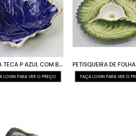
FOLHA TECA P AZUL COM BORDA 18D X 5A
A LOGIN PARA VER O PREÇO
FAÇA LOGIN PARA VER O P