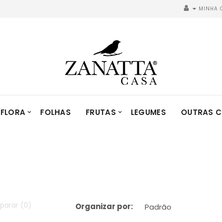
MINHA 
FLORA
FOLHAS
FRUTAS
LEGUMES
OUTRAS C
parar (0)
Organizar por: