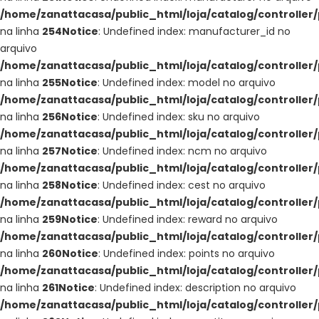
/home/zanattacasa/public_html/loja/catalog/controller
na linha
254
Notice
: Undefined index: manufacturer_id no
arquivo
/home/zanattacasa/public_html/loja/catalog/controller
na linha
255
Notice
: Undefined index: model no arquivo
/home/zanattacasa/public_html/loja/catalog/controller
na linha
256
Notice
: Undefined index: sku no arquivo
/home/zanattacasa/public_html/loja/catalog/controller
na linha
257
Notice
: Undefined index: ncm no arquivo
/home/zanattacasa/public_html/loja/catalog/controller
na linha
258
Notice
: Undefined index: cest no arquivo
/home/zanattacasa/public_html/loja/catalog/controller
na linha
259
Notice
: Undefined index: reward no arquivo
/home/zanattacasa/public_html/loja/catalog/controller
na linha
260
Notice
: Undefined index: points no arquivo
/home/zanattacasa/public_html/loja/catalog/controller
na linha
261
Notice
: Undefined index: description no arquivo
/home/zanattacasa/public_html/loja/catalog/controller