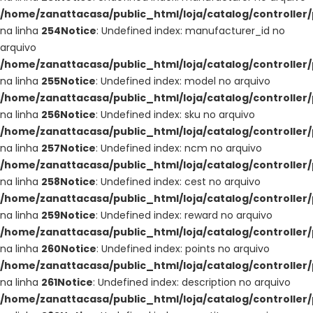
/home/zanattacasa/public_html/loja/catalog/controller
na linha
254
Notice
: Undefined index: manufacturer_id no
arquivo
/home/zanattacasa/public_html/loja/catalog/controller
na linha
255
Notice
: Undefined index: model no arquivo
/home/zanattacasa/public_html/loja/catalog/controller
na linha
256
Notice
: Undefined index: sku no arquivo
/home/zanattacasa/public_html/loja/catalog/controller
na linha
257
Notice
: Undefined index: ncm no arquivo
/home/zanattacasa/public_html/loja/catalog/controller
na linha
258
Notice
: Undefined index: cest no arquivo
/home/zanattacasa/public_html/loja/catalog/controller
na linha
259
Notice
: Undefined index: reward no arquivo
/home/zanattacasa/public_html/loja/catalog/controller
na linha
260
Notice
: Undefined index: points no arquivo
/home/zanattacasa/public_html/loja/catalog/controller
na linha
261
Notice
: Undefined index: description no arquivo
/home/zanattacasa/public_html/loja/catalog/controller