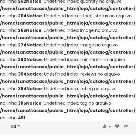
na linha
262
Notice
: Undefined index: quantity no arquivo
/home/zanattacasa/public_html/loja/catalog/controller
na linha
264
Notice
: Undefined index: stock_status no arquivo
/home/zanattacasa/public_html/loja/catalog/controller
na linha
265
Notice
: Undefined index: image no arquivo
/home/zanattacasa/public_html/loja/catalog/controller
na linha
274
Notice
: Undefined index: image no arquivo
/home/zanattacasa/public_html/loja/catalog/controller
na linha
280
Notice
: Undefined index: minimum no arquivo
/home/zanattacasa/public_html/loja/catalog/controller
na linha
364
Notice
: Undefined index: reviews no arquivo
/home/zanattacasa/public_html/loja/catalog/controller
na linha
384
Notice
: Undefined index: rating no arquivo
/home/zanattacasa/public_html/loja/catalog/controller
na linha
385
Notice
: Undefined index: tag no arquivo
/home/zanattacasa/public_html/loja/catalog/controller
na linha
451