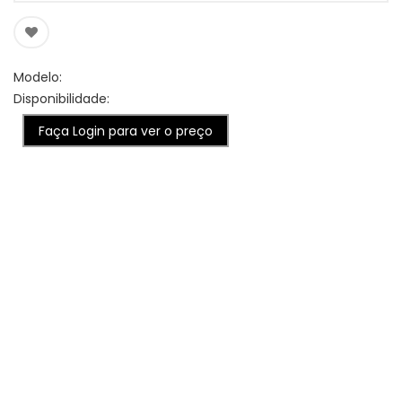
Modelo:
Disponibilidade:
Faça Login para ver o preço