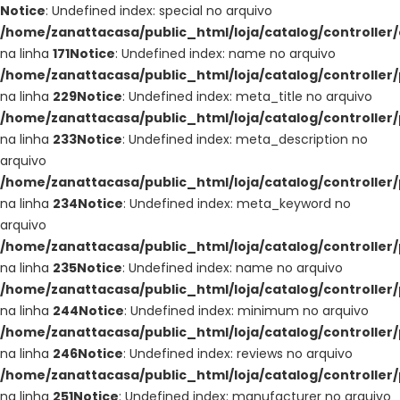
Notice
: Undefined index: special no arquivo
/home/zanattacasa/public_html/loja/catalog/controller
na linha
171
Notice
: Undefined index: name no arquivo
/home/zanattacasa/public_html/loja/catalog/controller
na linha
229
Notice
: Undefined index: meta_title no arquivo
/home/zanattacasa/public_html/loja/catalog/controller
na linha
233
Notice
: Undefined index: meta_description no
arquivo
/home/zanattacasa/public_html/loja/catalog/controller
na linha
234
Notice
: Undefined index: meta_keyword no
arquivo
/home/zanattacasa/public_html/loja/catalog/controller
na linha
235
Notice
: Undefined index: name no arquivo
/home/zanattacasa/public_html/loja/catalog/controller
na linha
244
Notice
: Undefined index: minimum no arquivo
/home/zanattacasa/public_html/loja/catalog/controller
na linha
246
Notice
: Undefined index: reviews no arquivo
/home/zanattacasa/public_html/loja/catalog/controller
na linha
251
Notice
: Undefined index: manufacturer no arquivo