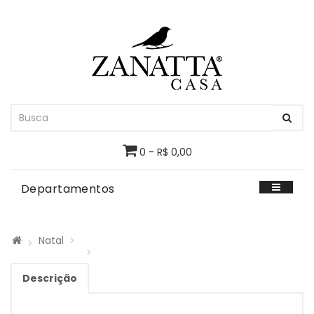
0 - R$ 0,00
Departamentos
Natal
Descrição