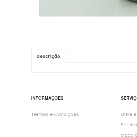
Descrição
INFORMAÇÕES
SERVIÇ
Termos e Condições
Entre 
Solicit
Mapa d