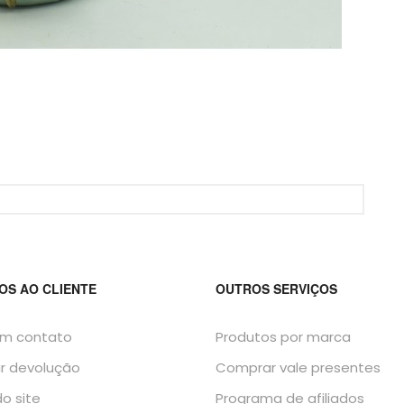
OS AO CLIENTE
OUTROS SERVIÇOS
em contato
Produtos por marca
ar devolução
Comprar vale presentes
o site
Programa de afiliados