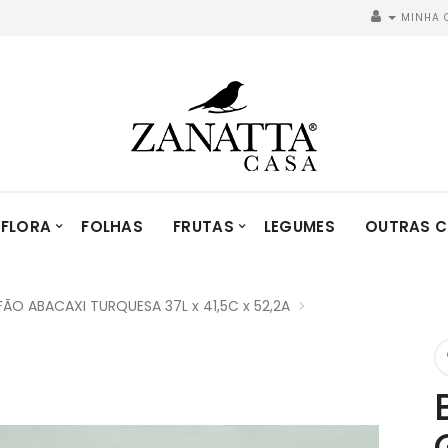
MINHA 
FLORA
FOLHAS
FRUTAS
LEGUMES
OUTRAS C
ÃO ABACAXI TURQUESA 37L x 41,5C x 52,2A