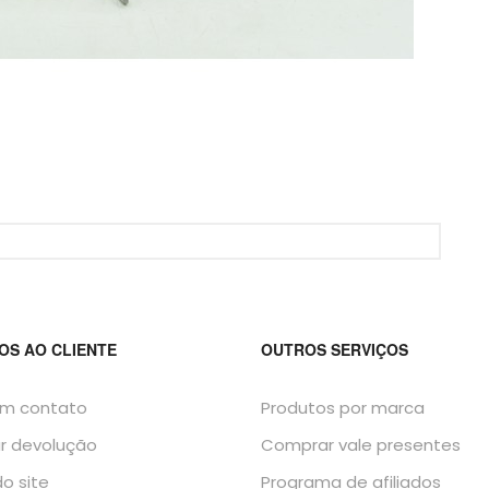
OS AO CLIENTE
OUTROS SERVIÇOS
em contato
Produtos por marca
ar devolução
Comprar vale presentes
o site
Programa de afiliados