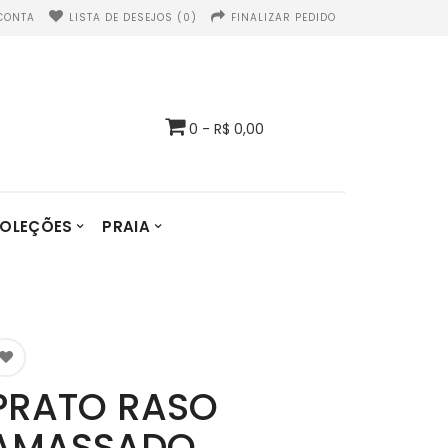
CONTA
LISTA DE DESEJOS (0)
FINALIZAR PEDIDO
0 - R$ 0,00
OLEÇÕES
PRAIA
PRATO RASO
AMASSADO