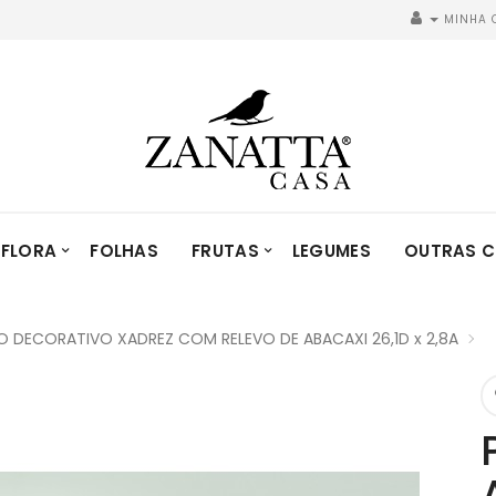
MINHA 
FLORA
FOLHAS
FRUTAS
LEGUMES
OUTRAS C
DECORATIVO XADREZ COM RELEVO DE ABACAXI 26,1D x 2,8A