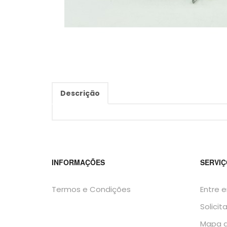
Descrição
INFORMAÇÕES
SERVIÇ
Termos e Condições
Entre 
Solicit
Mapa d