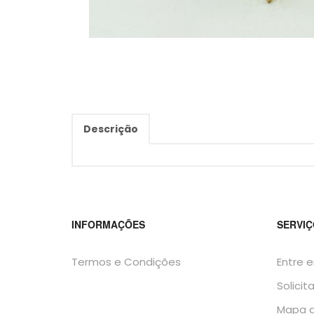
Descrição
INFORMAÇÕES
SERVIÇ
Termos e Condições
Entre 
Solicit
Mapa d