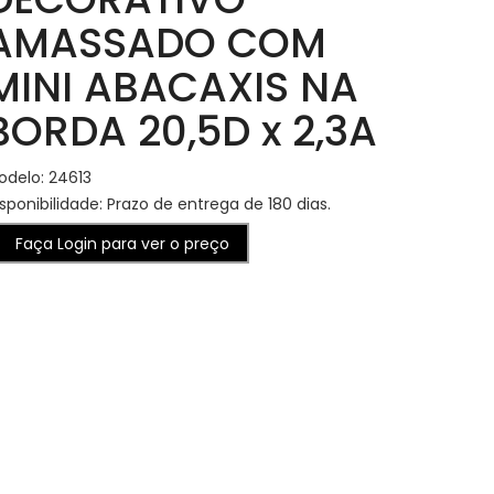
AMASSADO COM
MINI ABACAXIS NA
BORDA 20,5D x 2,3A
odelo: 24613
sponibilidade: Prazo de entrega de 180 dias.
Faça Login para ver o preço