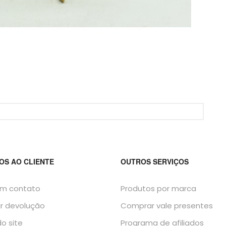
OS AO CLIENTE
OUTROS SERVIÇOS
em contato
Produtos por marca
ar devolução
Comprar vale presentes
o site
Programa de afiliados