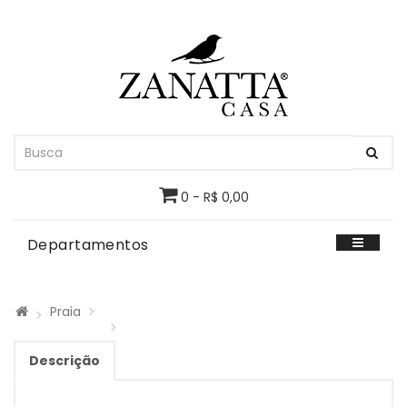
0 - R$ 0,00
Departamentos
Praia
Descrição