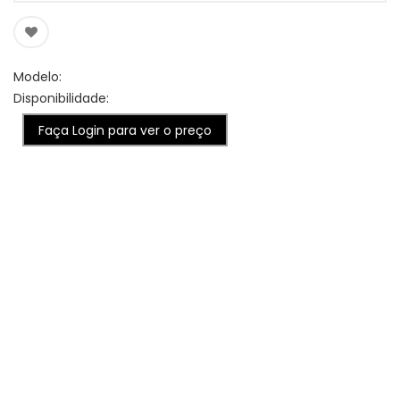
Modelo:
Disponibilidade:
Faça Login para ver o preço