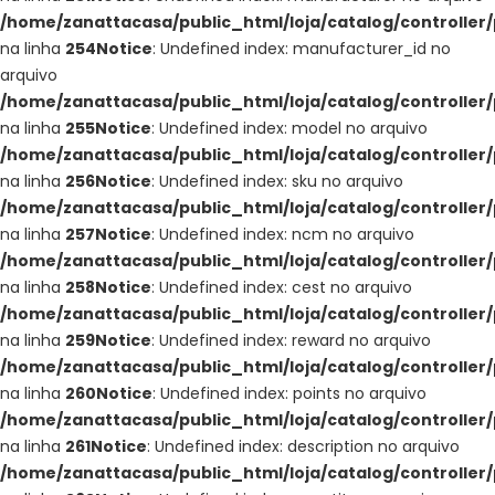
/home/zanattacasa/public_html/loja/catalog/controller
na linha
254
Notice
: Undefined index: manufacturer_id no
arquivo
/home/zanattacasa/public_html/loja/catalog/controller
na linha
255
Notice
: Undefined index: model no arquivo
/home/zanattacasa/public_html/loja/catalog/controller
na linha
256
Notice
: Undefined index: sku no arquivo
/home/zanattacasa/public_html/loja/catalog/controller
na linha
257
Notice
: Undefined index: ncm no arquivo
/home/zanattacasa/public_html/loja/catalog/controller
na linha
258
Notice
: Undefined index: cest no arquivo
/home/zanattacasa/public_html/loja/catalog/controller
na linha
259
Notice
: Undefined index: reward no arquivo
/home/zanattacasa/public_html/loja/catalog/controller
na linha
260
Notice
: Undefined index: points no arquivo
/home/zanattacasa/public_html/loja/catalog/controller
na linha
261
Notice
: Undefined index: description no arquivo
/home/zanattacasa/public_html/loja/catalog/controller