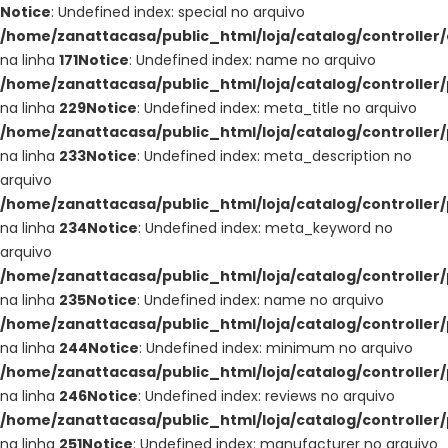
Notice
: Undefined index: special no arquivo
/home/zanattacasa/public_html/loja/catalog/controller
na linha
171
Notice
: Undefined index: name no arquivo
/home/zanattacasa/public_html/loja/catalog/controller
na linha
229
Notice
: Undefined index: meta_title no arquivo
/home/zanattacasa/public_html/loja/catalog/controller
na linha
233
Notice
: Undefined index: meta_description no
arquivo
/home/zanattacasa/public_html/loja/catalog/controller
na linha
234
Notice
: Undefined index: meta_keyword no
arquivo
/home/zanattacasa/public_html/loja/catalog/controller
na linha
235
Notice
: Undefined index: name no arquivo
/home/zanattacasa/public_html/loja/catalog/controller
na linha
244
Notice
: Undefined index: minimum no arquivo
/home/zanattacasa/public_html/loja/catalog/controller
na linha
246
Notice
: Undefined index: reviews no arquivo
/home/zanattacasa/public_html/loja/catalog/controller
na linha
251
Notice
: Undefined index: manufacturer no arquivo