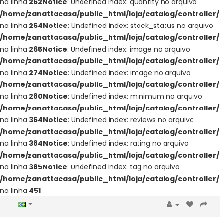
na linha
262
Notice
: Undefined index: quantity no arquivo
/home/zanattacasa/public_html/loja/catalog/controller
na linha
264
Notice
: Undefined index: stock_status no arquivo
/home/zanattacasa/public_html/loja/catalog/controller
na linha
265
Notice
: Undefined index: image no arquivo
/home/zanattacasa/public_html/loja/catalog/controller
na linha
274
Notice
: Undefined index: image no arquivo
/home/zanattacasa/public_html/loja/catalog/controller
na linha
280
Notice
: Undefined index: minimum no arquivo
/home/zanattacasa/public_html/loja/catalog/controller
na linha
364
Notice
: Undefined index: reviews no arquivo
/home/zanattacasa/public_html/loja/catalog/controller
na linha
384
Notice
: Undefined index: rating no arquivo
/home/zanattacasa/public_html/loja/catalog/controller
na linha
385
Notice
: Undefined index: tag no arquivo
/home/zanattacasa/public_html/loja/catalog/controller
na linha
451