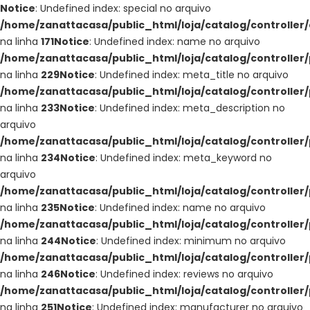
Notice
: Undefined index: special no arquivo
/home/zanattacasa/public_html/loja/catalog/controller
na linha
171
Notice
: Undefined index: name no arquivo
/home/zanattacasa/public_html/loja/catalog/controller
na linha
229
Notice
: Undefined index: meta_title no arquivo
/home/zanattacasa/public_html/loja/catalog/controller
na linha
233
Notice
: Undefined index: meta_description no
arquivo
/home/zanattacasa/public_html/loja/catalog/controller
na linha
234
Notice
: Undefined index: meta_keyword no
arquivo
/home/zanattacasa/public_html/loja/catalog/controller
na linha
235
Notice
: Undefined index: name no arquivo
/home/zanattacasa/public_html/loja/catalog/controller
na linha
244
Notice
: Undefined index: minimum no arquivo
/home/zanattacasa/public_html/loja/catalog/controller
na linha
246
Notice
: Undefined index: reviews no arquivo
/home/zanattacasa/public_html/loja/catalog/controller
na linha
251
Notice
: Undefined index: manufacturer no arquivo