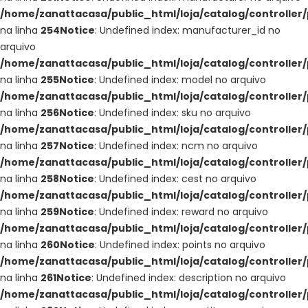
/home/zanattacasa/public_html/loja/catalog/controller
na linha
254
Notice
: Undefined index: manufacturer_id no
arquivo
/home/zanattacasa/public_html/loja/catalog/controller
na linha
255
Notice
: Undefined index: model no arquivo
/home/zanattacasa/public_html/loja/catalog/controller
na linha
256
Notice
: Undefined index: sku no arquivo
/home/zanattacasa/public_html/loja/catalog/controller
na linha
257
Notice
: Undefined index: ncm no arquivo
/home/zanattacasa/public_html/loja/catalog/controller
na linha
258
Notice
: Undefined index: cest no arquivo
/home/zanattacasa/public_html/loja/catalog/controller
na linha
259
Notice
: Undefined index: reward no arquivo
/home/zanattacasa/public_html/loja/catalog/controller
na linha
260
Notice
: Undefined index: points no arquivo
/home/zanattacasa/public_html/loja/catalog/controller
na linha
261
Notice
: Undefined index: description no arquivo
/home/zanattacasa/public_html/loja/catalog/controller