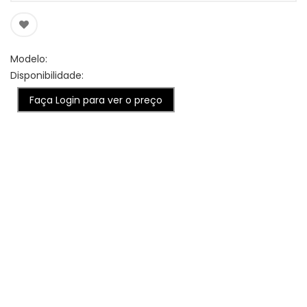
Modelo:
Disponibilidade:
Faça Login para ver o preço