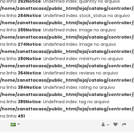
na linha
262
Notice
: Undefined index: quantity no arquivo
/home/zanattacasa/public_html/loja/catalog/controller
na linha
264
Notice
: Undefined index: stock_status no arquivo
/home/zanattacasa/public_html/loja/catalog/controller
na linha
265
Notice
: Undefined index: image no arquivo
/home/zanattacasa/public_html/loja/catalog/controller
na linha
274
Notice
: Undefined index: image no arquivo
/home/zanattacasa/public_html/loja/catalog/controller
na linha
280
Notice
: Undefined index: minimum no arquivo
/home/zanattacasa/public_html/loja/catalog/controller
na linha
364
Notice
: Undefined index: reviews no arquivo
/home/zanattacasa/public_html/loja/catalog/controller
na linha
384
Notice
: Undefined index: rating no arquivo
/home/zanattacasa/public_html/loja/catalog/controller
na linha
385
Notice
: Undefined index: tag no arquivo
/home/zanattacasa/public_html/loja/catalog/controller
na linha
451